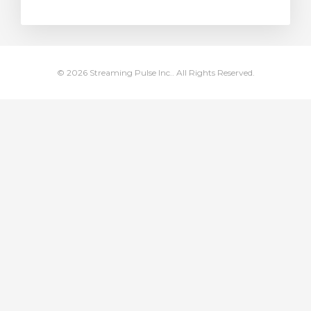
arro
© 2026 Streaming Pulse Inc.. All Rights Reserved.