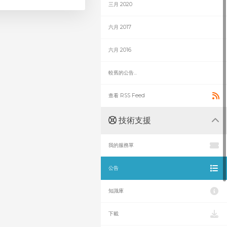
三月 2020
六月 2017
六月 2016
較舊的公告...
查看 RSS Feed
技術支援
我的服務單
公告
知識庫
下載