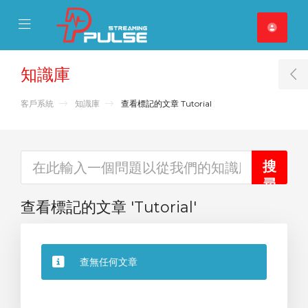
se Mobile Menu
Mobile Menu
知識庫
T
客戶系統
知識庫
查看標記的文章 Tutorial
查看標記的文章 'Tutorial'
查無任何文章