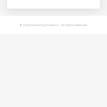
levogn »
© 2026 Streaming Pulse Inc.. All Rights Reserved.