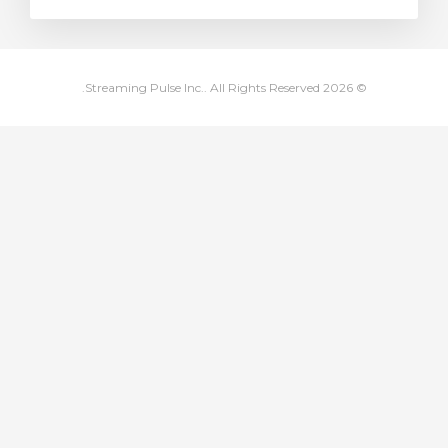
ة
© 2026 Streaming Pulse Inc.. All Rights Reserved.