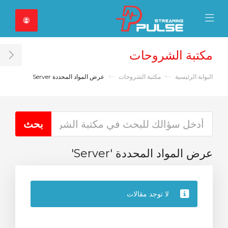
Close Mobile 
Mobile Menu
مكتبة الشروحات
ar
البوابة الرئيسية
مكتبة الشروحات
عرض المواد المحددة Server
عرض المواد المحددة 'Server'
لا توجد مقالات