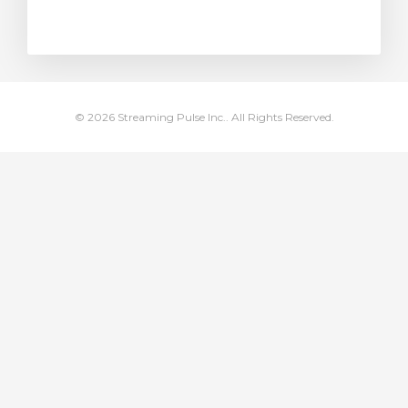
arro
© 2026 Streaming Pulse Inc.. All Rights Reserved.