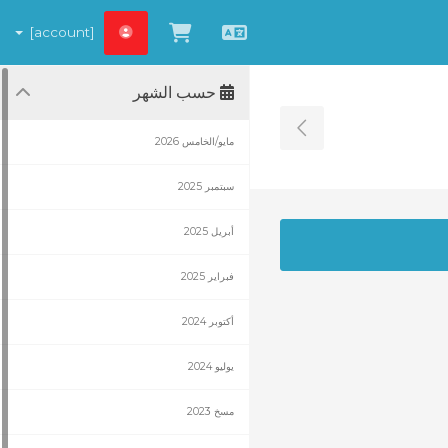
[account]
العربية
شاهد العربة
حسب الشهر
Toggle Sidebar
مايو/الخامس 2026
سبتمبر 2025
أبريل 2025
فبراير 2025
أكتوبر 2024
يوليو 2024
مسخ 2023