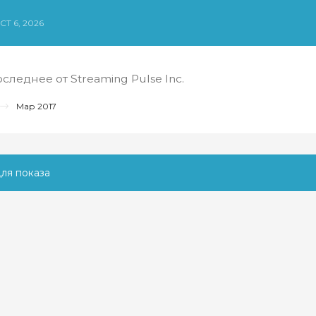
СТ 6, 2026
следнее от Streaming Pulse Inc.
Мар 2017
ля показа