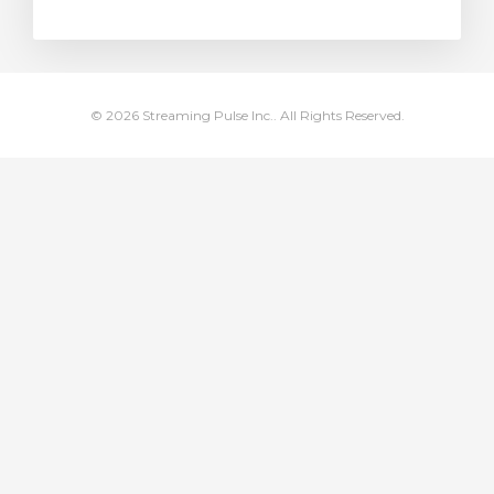
stukorvi
© 2026 Streaming Pulse Inc.. All Rights Reserved.