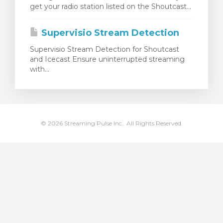
get your radio station listed on the Shoutcast...
ito
Supervisio Stream Detection
Supervisio Stream Detection for Shoutcast
and Icecast Ensure uninterrupted streaming
with...
© 2026 Streaming Pulse Inc.. All Rights Reserved.