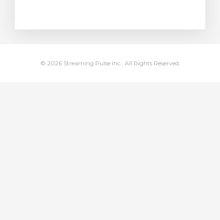
ar carrinho
© 2026 Streaming Pulse Inc.. All Rights Reserved.