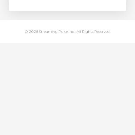
stukorvi
© 2026 Streaming Pulse Inc.. All Rights Reserved.