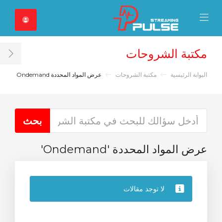
Close Mobile 
Mobile Menu
مكتبة الشروحات
ar
البوابة الرئيسية
مكتبة الشروحات
عرض المواد المحددة Ondemand
عرض المواد المحددة 'Ondemand'
لا توجد مقالات