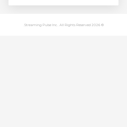
ة
© 2026 Streaming Pulse Inc.. All Rights Reserved.