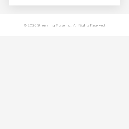
stukorvi
© 2026 Streaming Pulse Inc.. All Rights Reserved.