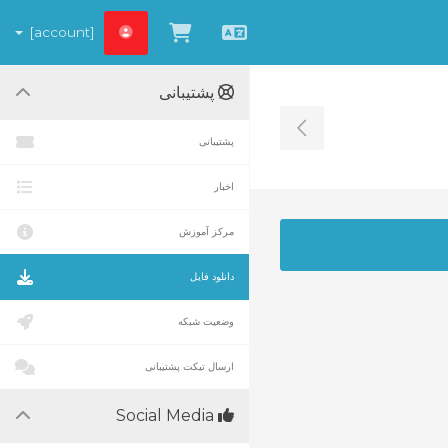
[account]
مشاهده کارت خرید
Persian
پشتیبانی
Toggle Sidebar
پشتیبانی
اخبار
مرکز آموزش
دانلود فایل
وضعیت شبکه
ارسال تیکت پشتیبانی
Social Media